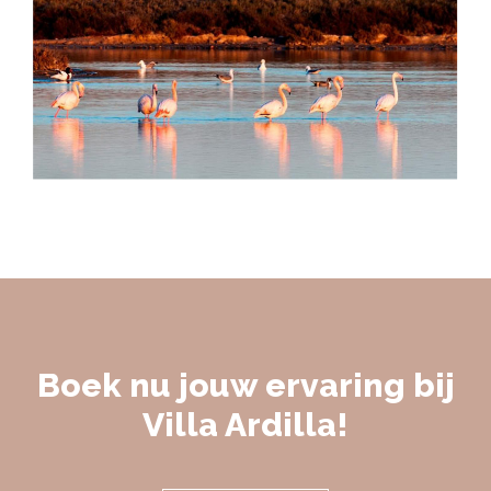
Boek nu jouw ervaring bij
Villa Ardilla!